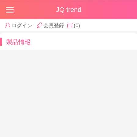
JQ trend
ログイン
会員登録
(0)
製品情報